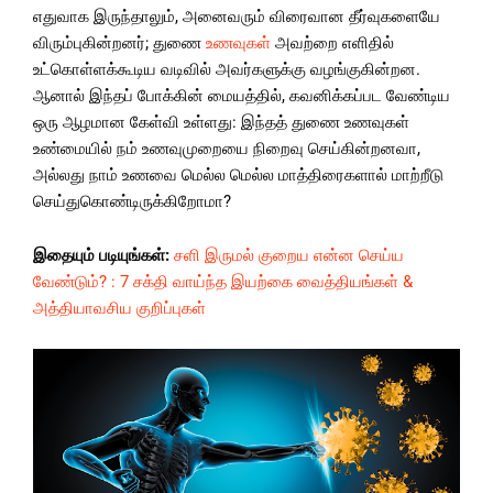
எதுவாக இருந்தாலும், அனைவரும் விரைவான தீர்வுகளையே
விரும்புகின்றனர்; துணை
உணவுகள்
அவற்றை எளிதில்
உட்கொள்ளக்கூடிய வடிவில் அவர்களுக்கு வழங்குகின்றன.
ஆனால் இந்தப் போக்கின் மையத்தில், கவனிக்கப்பட வேண்டிய
ஒரு ஆழமான கேள்வி உள்ளது: இந்தத் துணை உணவுகள்
உண்மையில் நம் உணவுமுறையை நிறைவு செய்கின்றனவா,
அல்லது நாம் உணவை மெல்ல மெல்ல மாத்திரைகளால் மாற்றீடு
செய்துகொண்டிருக்கிறோமா?
இதையும் படியுங்கள்:
சளி இருமல் குறைய என்ன செய்ய
வேண்டும்? : 7 சக்தி வாய்ந்த இயற்கை வைத்தியங்கள் &
அத்தியாவசிய குறிப்புகள்