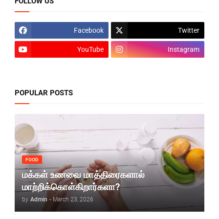
FOLLOW US
Facebook
Twitter
YouTube
Instagram
POPULAR POSTS
FOOD
மக்கள் உணவை மாத்திரைகளால்
மாற்றிக்கொள்கிறார்களா?
by
Admin
-
March 23, 2026