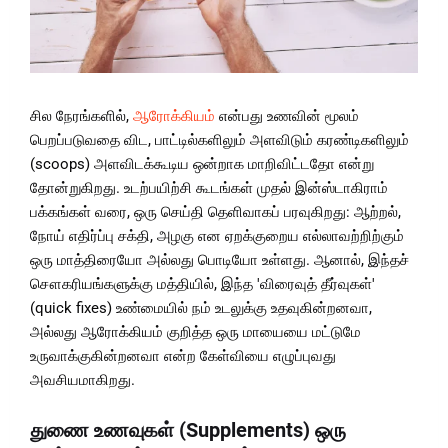
சில நேரங்களில்,
ஆரோக்கியம்
என்பது உணவின் மூலம்
பெறப்படுவதை விட, பாட்டில்களிலும் அளவிடும் கரண்டிகளிலும்
(scoops) அளவிடக்கூடிய ஒன்றாக மாறிவிட்டதோ என்று
தோன்றுகிறது. உடற்பயிற்சி கூடங்கள் முதல் இன்ஸ்டாகிராம்
பக்கங்கள் வரை, ஒரு செய்தி தெளிவாகப் பரவுகிறது: ஆற்றல்,
நோய் எதிர்ப்பு சக்தி, அழகு என ஏறக்குறைய எல்லாவற்றிற்கும்
ஒரு மாத்திரையோ அல்லது பொடியோ உள்ளது. ஆனால், இந்தச்
சௌகரியங்களுக்கு மத்தியில், இந்த 'விரைவுத் தீர்வுகள்'
(quick fixes) உண்மையில் நம் உடலுக்கு உதவுகின்றனவா,
அல்லது ஆரோக்கியம் குறித்த ஒரு மாயையை மட்டுமே
உருவாக்குகின்றனவா என்ற கேள்வியை எழுப்புவது
அவசியமாகிறது.
துணை உணவுகள் (Supplements) ஒரு