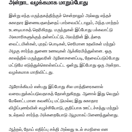
அன்றாட வழக்கமாக மாறும்போது
இன்று எந்த மருந்தகத்திற்குச் சென்றாலும் அல்லது எந்தச்
சுகாதார இணையதளத்தைப் பார்வையிட்டாலும், அந்த மாற்றம்
உடனடியாகத் தெரிகிறது. மருந்துகள் இப்போது பக்கவாட்டு
அலமாரிகளுக்குத் தள்ளப்பட்டு, அவற்றின் இடத்தை
வைட்டமின்கள், புரதப் பொடிகள், செரிமான உதவிகள் மற்றும்
அழகு சார்ந்த துணை உணவுகள் ஆக்கிரமித்துள்ளன. ஒரு
காலத்தில் மருத்துவரின் ஆலோசனைப்படி, தேவைப்படும்போது
மட்டுமே எடுத்துக்கொள்ளப்பட்ட ஒன்று, இப்போது ஒரு அன்றாட
வழக்கமாக மாறிவிட்டது.
ஆரோக்கியம் என்பது இப்போது சில மாத்திரைகளால்
வரையறுக்கப்படுவதாகத் தோன்றுகிறது. ஆனால் இது வெறும்
மேலோட்டமான கவனிப்பு மட்டுமல்ல; இது சுகாதார
விழிப்புணர்வின் எழுச்சியோடு, குறிப்பாக ஊட்டச்சத்து மற்றும்
உடல்நலம் சார்ந்த அக்கறையோடு ஆழமாகப் பிணைந்துள்ளது.
ஆற்றல், நோய் எதிர்ப்பு சக்தி அல்லது உடல் சமநிலை என