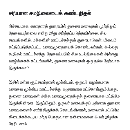
சரியான சமநிலையைக் கண்டறிதல்
நிச்சயமாக, சுகாதாரத் துறையில் துணை உணவுகள் முற்றிலும்
தேவையற்றவை என்று இது அர்த்தப்படுத்தவில்லை. சில
சமயங்களில், மக்களின் ஊட்டச்சத்துக் குறைபாடுகள், மிகவும்
கட்டுப்படுத்தப்பட்ட உணவுமுறையைக் கொண்டவர்கள், அல்லது
கூடுதல் ஊட்டச்சத்து தேவைப்படும் சில உடல்நிலைகள் அல்லது
வாழ்க்கைக் கட்டங்களில், துணை உணவுகள் ஒரு நல்ல தேர்வாக
இருக்கலாம்.
இதில் உள்ள சூட்சமம்தான் முக்கியம். ஒருவர் வழக்கமாக
உணவை முக்கிய ஊட்டச்சத்து ஆதாரமாக உட்கொள்ளும்போது,
துணை உணவுகள் அந்த உணவுமுறைக்குத் துணையாக மட்டுமே
இருக்கின்றன. இருப்பினும், ஒருவர் உணவுக்குப் பதிலாக துணை
உணவுகளைச் சார்ந்திருக்கத் தொடங்கினால், உணவால் மட்டுமே
கிடைக்கக்கூடிய மற்ற பொதுவான நன்மைகளை அவர் இழக்க
நேரிடலாம்.