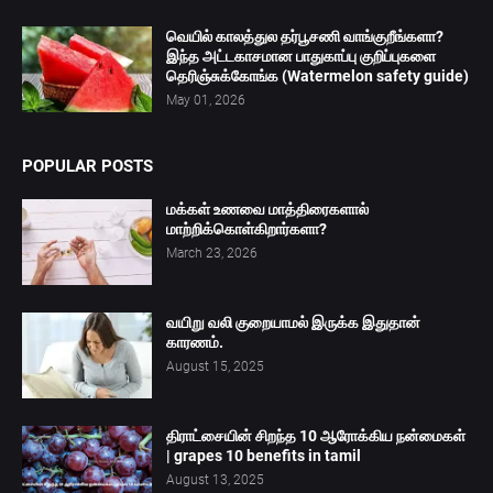
வெயில் காலத்துல தர்பூசணி வாங்குறீங்களா?
இந்த அட்டகாசமான பாதுகாப்பு குறிப்புகளை
தெரிஞ்சுக்கோங்க (Watermelon safety guide)
May 01, 2026
POPULAR POSTS
மக்கள் உணவை மாத்திரைகளால்
மாற்றிக்கொள்கிறார்களா?
March 23, 2026
வயிறு வலி குறையாமல் இருக்க இதுதான்
காரணம்.
August 15, 2025
திராட்சையின் சிறந்த 10 ஆரோக்கிய நன்மைகள்
| grapes 10 benefits in tamil
August 13, 2025