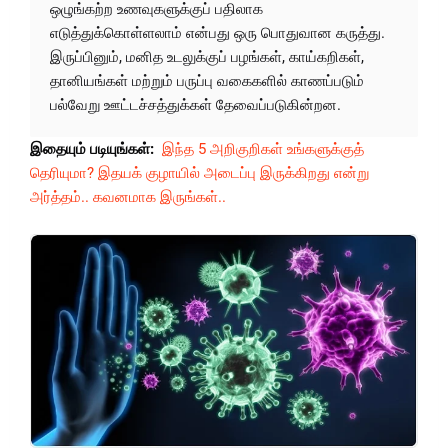
ஒழுங்கற்ற உணவுகளுக்குப் பதிலாக
எடுத்துக்கொள்ளலாம் என்பது ஒரு பொதுவான கருத்து.
இருப்பினும், மனித உடலுக்குப் பழங்கள், காய்கறிகள்,
தானியங்கள் மற்றும் பருப்பு வகைகளில் காணப்படும்
பல்வேறு ஊட்டச்சத்துக்கள் தேவைப்படுகின்றன.
இதையும் படியுங்கள்:
இந்த 5 அறிகுறிகள் உங்களுக்குத்
தெரியுமா? இதயக் குழாயில் அடைப்பு இருக்கிறது என்று
அர்த்தம்.. கவனமாக இருங்கள்..