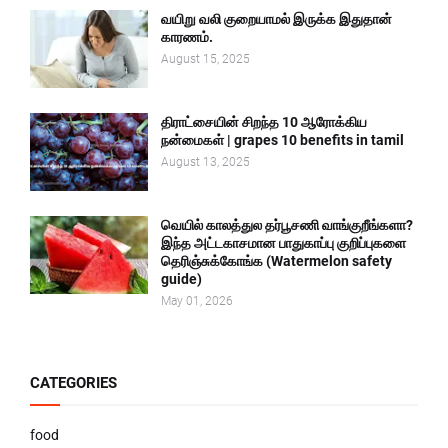
வயிறு வலி குறையாமல் இருக்க இதுதான்
காரணம்.
August 15, 2025
திராட்சையின் சிறந்த 10 ஆரோக்கிய
நன்மைகள் | grapes 10 benefits in tamil
August 13, 2025
வெயில் காலத்துல தர்பூசணி வாங்குறீங்களா?
இந்த அட்டகாசமான பாதுகாப்பு குறிப்புகளை
தெரிஞ்சுக்கோங்க (Watermelon safety
guide)
May 01, 2026
CATEGORIES
food