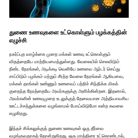
துணை உணவுகளை உட்கொள்ளும் பழக்கத்தின்
எழுச்சி
நகர்ப்புற வாழ்க்கை முறை மக்கள் உணவு உட்கொள்ளும்
விதத்தையே மாற்றியமைத்துள்ளது. வேலையில் செலவிடும்
நீண்ட நேரங்கள், அடிக்கடி வெளியே உணவை ஆர்டர் செய்து
சாப்பிடும் பழக்கம் மற்றும் சீரற்ற வேலை நேரங்கள் ஆகியவை,
மக்கள் தாங்கள் உண்ணும் உணவைப் பற்றிச் சிந்திக்க மிகக்
குறைந்த நேரத்தையே அவர்களுக்கு அளிக்கின்றன. இதனால்,
அவர்களின் உணவுமுறை உடலுக்குத் தேவையான அத்தியாவசிய
ஊட்டச்சத்துக்களை வழங்காமல் போய்விடுமோ என்ற கவலை
எழுகிறது.
இந்தச் சிக்கலுக்குத் துணை உணவுகள் ஒரு தீர்வை
வழங்குவதாகத் தோன்றுகிறது. ஒரு மாத்திரை உட்கொண்டால்,