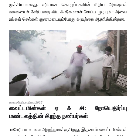
முக்கியமானது. சரியான கொழுப்புகளின் சிறிய அளவுகள்
சுவையைச் சேர்ப்பதை விட அதிகமாகச் செய்ய முடியும் - அவை
உங்கள் செல்கள் குணமடையும்போது அவற்றை ஆதரிக்கின்றன.
உலக மலேரியா தினம் 2025
வைட்டமின்கள் ஏ & சி: நோயெதிர்ப்பு
மண்டலத்தின் சிறந்த நண்பர்கள்
மலேரியா உடலை அழுத்தமாக்குகிறது, இதனால் வைட்டமின்கள்