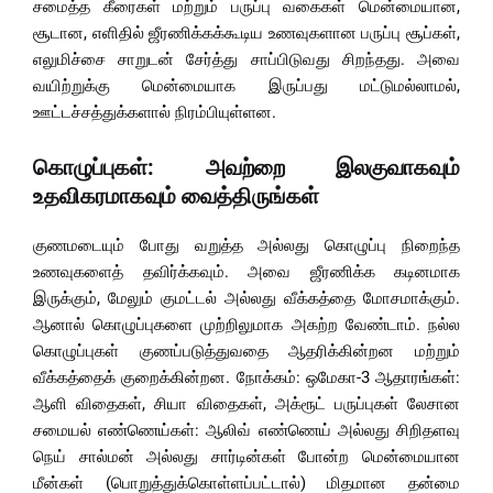
சமைத்த கீரைகள் மற்றும் பருப்பு வகைகள் மென்மையான,
சூடான, எளிதில் ஜீரணிக்கக்கூடிய உணவுகளான பருப்பு சூப்கள்,
எலுமிச்சை சாறுடன் சேர்த்து சாப்பிடுவது சிறந்தது. அவை
வயிற்றுக்கு மென்மையாக இருப்பது மட்டுமல்லாமல்,
ஊட்டச்சத்துக்களால் நிரம்பியுள்ளன.
கொழுப்புகள்: அவற்றை இலகுவாகவும்
உதவிகரமாகவும் வைத்திருங்கள்
குணமடையும் போது வறுத்த அல்லது கொழுப்பு நிறைந்த
உணவுகளைத் தவிர்க்கவும். அவை ஜீரணிக்க கடினமாக
இருக்கும், மேலும் குமட்டல் அல்லது வீக்கத்தை மோசமாக்கும்.
ஆனால் கொழுப்புகளை முற்றிலுமாக அகற்ற வேண்டாம். நல்ல
கொழுப்புகள் குணப்படுத்துவதை ஆதரிக்கின்றன மற்றும்
வீக்கத்தைக் குறைக்கின்றன. நோக்கம்: ஒமேகா-3 ஆதாரங்கள்:
ஆளி விதைகள், சியா விதைகள், அக்ரூட் பருப்புகள் லேசான
சமையல் எண்ணெய்கள்: ஆலிவ் எண்ணெய் அல்லது சிறிதளவு
நெய் சால்மன் அல்லது சார்டின்கள் போன்ற மென்மையான
மீன்கள் (பொறுத்துக்கொள்ளப்பட்டால்) மிதமான தன்மை