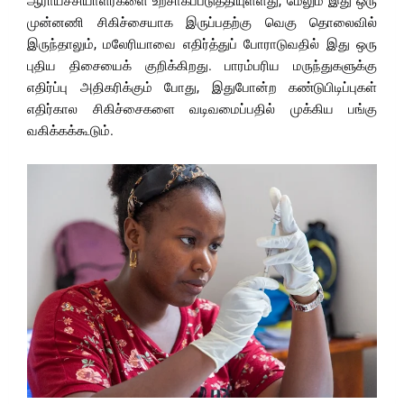
ஆராய்ச்சியாளர்களை உற்சாகப்படுத்தியுள்ளது, மேலும் இது ஒரு
முன்னணி சிகிச்சையாக இருப்பதற்கு வெகு தொலைவில்
இருந்தாலும், மலேரியாவை எதிர்த்துப் போராடுவதில் இது ஒரு
புதிய திசையைக் குறிக்கிறது. பாரம்பரிய மருந்துகளுக்கு
எதிர்ப்பு அதிகரிக்கும் போது, ​​இதுபோன்ற கண்டுபிடிப்புகள்
எதிர்கால சிகிச்சைகளை வடிவமைப்பதில் முக்கிய பங்கு
வகிக்கக்கூடும்.