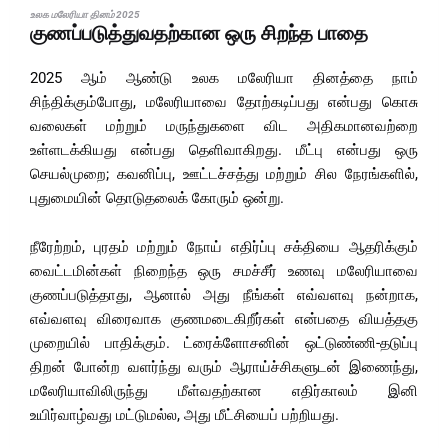
உலக மலேரியா தினம் 2025
குணப்படுத்துவதற்கான ஒரு சிறந்த பாதை
2025 ஆம் ஆண்டு உலக மலேரியா தினத்தை நாம்
சிந்திக்கும்போது, ​​மலேரியாவை தோற்கடிப்பது என்பது கொசு
வலைகள் மற்றும் மருந்துகளை விட அதிகமானவற்றை
உள்ளடக்கியது என்பது தெளிவாகிறது. மீட்பு என்பது ஒரு
செயல்முறை; கவனிப்பு, ஊட்டச்சத்து மற்றும் சில நேரங்களில்,
புதுமையின் தொடுதலைக் கோரும் ஒன்று.
நீரேற்றம், புரதம் மற்றும் நோய் எதிர்ப்பு சக்தியை ஆதரிக்கும்
வைட்டமின்கள் நிறைந்த ஒரு சமச்சீர் உணவு மலேரியாவை
குணப்படுத்தாது, ஆனால் அது நீங்கள் எவ்வளவு நன்றாக,
எவ்வளவு விரைவாக குணமடைகிறீர்கள் என்பதை வியத்தகு
முறையில் பாதிக்கும். ட்ரைக்ளோசனின் ஒட்டுண்ணி-தடுப்பு
திறன் போன்ற வளர்ந்து வரும் ஆராய்ச்சிகளுடன் இணைந்து,
மலேரியாவிலிருந்து மீள்வதற்கான எதிர்காலம் இனி
உயிர்வாழ்வது மட்டுமல்ல, அது மீட்சியைப் பற்றியது.