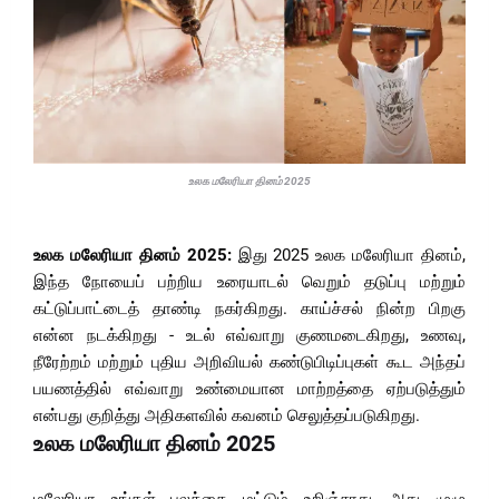
உலக மலேரியா தினம் 2025
உலக மலேரியா தினம் 2025:
இது 2025 உலக மலேரியா தினம்,
இந்த நோயைப் பற்றிய உரையாடல் வெறும் தடுப்பு மற்றும்
கட்டுப்பாட்டைத் தாண்டி நகர்கிறது. காய்ச்சல் நின்ற பிறகு
என்ன நடக்கிறது - உடல் எவ்வாறு குணமடைகிறது, உணவு,
நீரேற்றம் மற்றும் புதிய அறிவியல் கண்டுபிடிப்புகள் கூட அந்தப்
பயணத்தில் எவ்வாறு உண்மையான மாற்றத்தை ஏற்படுத்தும்
என்பது குறித்து அதிகளவில் கவனம் செலுத்தப்படுகிறது.
உலக மலேரியா தினம் 2025