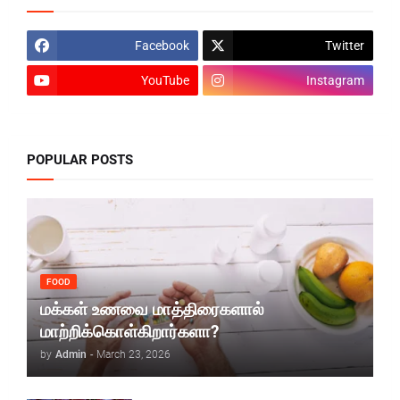
Facebook
Twitter
YouTube
Instagram
POPULAR POSTS
FOOD
மக்கள் உணவை மாத்திரைகளால்
மாற்றிக்கொள்கிறார்களா?
by
Admin
-
March 23, 2026