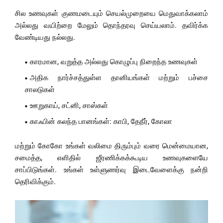
சில உணவுகள் குணமடையும் செயல்முறையை மெதுவாக்கலாம்
அல்லது வயிற்றை மேலும் தொந்தரவு செய்யலாம். தவிர்க்க
வேண்டியது நல்லது.
காரமான, வறுத்த அல்லது கொழுப்பு நிறைந்த உணவுகள்
அதிக நார்ச்சத்துள்ள தானியங்கள் மற்றும் பச்சை
சாலடுகள்
ஊறுகாய், சட்னி, சாஸ்கள்
காஃபின் கலந்த பானங்கள்: காபி, தேநீர், கோலா
மற்றும் கோகோ உங்கள் வலிமை திரும்பும் வரை மென்மையான,
சமைத்த, எளிதில் ஜீரணிக்கக்கூடிய உணவுகளையே
சாப்பிடுங்கள். உங்கள் உள்ளுணர்வு இடைவேளைக்கு நன்றி
தெரிவிக்கும்.