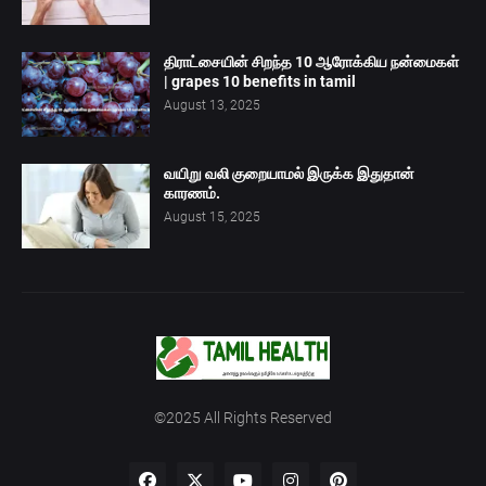
திராட்சையின் சிறந்த 10 ஆரோக்கிய நன்மைகள்
| grapes 10 benefits in tamil
August 13, 2025
வயிறு வலி குறையாமல் இருக்க இதுதான்
காரணம்.
August 15, 2025
©2025 All Rights Reserved