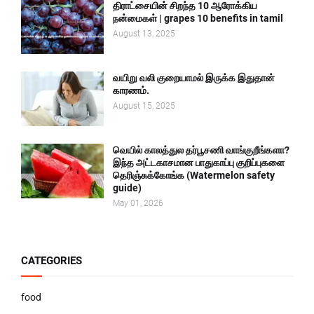
திராட்சையின் சிறந்த 10 ஆரோக்கிய
நன்மைகள் | grapes 10 benefits in tamil
August 13, 2025
வயிறு வலி குறையாமல் இருக்க இதுதான்
காரணம்.
August 15, 2025
வெயில் காலத்துல தர்பூசணி வாங்குறீங்களா?
இந்த அட்டகாசமான பாதுகாப்பு குறிப்புகளை
தெரிஞ்சுக்கோங்க (Watermelon safety
guide)
May 01, 2026
CATEGORIES
food