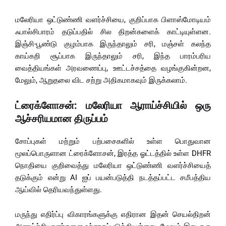
மலேரியா ஒட்டுண்ணி வளர்ச்சியை, குறிப்பாக பிளாஸ்மோடியம்
ஃபால்சிபாரம் தடுப்பதில் சில திறன்களைக் காட்டியுள்ளன.
இஞ்சி-பூண்டு குழம்பாக இருந்தாலும் சரி, மஞ்சள் கலந்த
காய்கறி சூப்பாக இருந்தாலும் சரி, இந்த பாரம்பரிய
வைத்தியங்கள் அரவணைப்பு, ஊட்டச்சத்தை வழங்குகின்றன,
மேலும், ஆறுதலை விட சற்று அதிகமாகவும் இருக்கலாம்.
ட்ரைக்ளோசன்: மலேரியா ஆராய்ச்சியில் ஒரு
ஆச்சரியமான திருப்பம்
சோப்புகள் மற்றும் பற்பசைகளில் உள்ள பொதுவான
மூலப்பொருளான ட்ரைக்ளோசன், இரத்த ஓட்டத்தில் உள்ள DHFR
நொதியை குறிவைத்து மலேரியா ஒட்டுண்ணி வளர்ச்சியைத்
தடுக்கும் என்று AI ஐப் பயன்படுத்தி நடத்தப்பட்ட சமீபத்திய
ஆய்வில் தெரியவந்துள்ளது.
மருந்து எதிர்ப்பு விகாரங்களுக்கு எதிரான இதன் செயல்திறன்