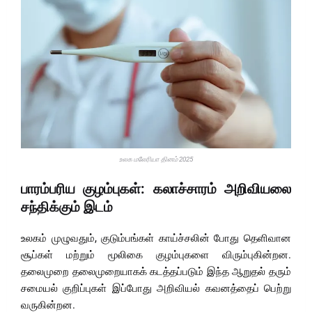
உலக மலேரியா தினம் 2025
பாரம்பரிய குழம்புகள்: கலாச்சாரம் அறிவியலை
சந்திக்கும் இடம்
உலகம் முழுவதும், குடும்பங்கள் காய்ச்சலின் போது தெளிவான
சூப்கள் மற்றும் மூலிகை குழம்புகளை விரும்புகின்றன.
தலைமுறை தலைமுறையாகக் கடத்தப்படும் இந்த ஆறுதல் தரும்
சமையல் குறிப்புகள் இப்போது அறிவியல் கவனத்தைப் பெற்று
வருகின்றன.