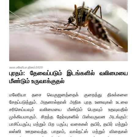
உலக மலேரியா தினம் 2025
புரதம்: தேவைப்படும் இடங்களில் வலிமையை
மீண்டும் உருவாக்குதல்
மலேரியா தசை வெகுஜனத்தைக் குறைத்து திசுக்களை
சேதப்படுத்தும். அதனால்தான் அதிக புரத உணவுகள் உடலை
சரிசெய்யவும் வலிமையை மீண்டும் பெறவும் உதவுவதில்
முக்கியமாகும். சிறந்த தேர்வுகளில் பின்வருவன அடங்கும்:
பாசிப்பருப்பு மற்றும் பிற பருப்பு வகைகள் தயிர், தயிர் மற்றும்
லஸ்ஸி ஊறவைத்த பாதாம், வால்நட்ஸ் மற்றும் விதைகள்