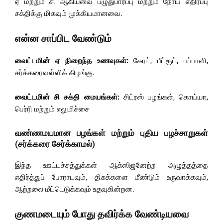
ஏ மற்றும் சி ஆகியவை பழுதுபார்ப்பு மற்றும் நோய் எதிர்ப்பு
சக்திக்கு மிகவும் முக்கியமானவை.
என்ன சாப்பிட வேண்டும்
வைட்டமின் ஏ நிறைந்த உணவுகள்:
கேரட், பீட்ரூட், பப்பாளி,
சர்க்கரைவள்ளிக் கிழங்கு.
வைட்டமின் சி சக்தி மையங்கள்:
சிட்ரஸ் பழங்கள், கொய்யா,
பெர்ரி மற்றும் எலுமிச்சை
வண்ணமயமான பழங்கள் மற்றும் புதிய பழச்சாறுகள்
(சர்க்கரை சேர்க்காமல்)
இந்த ஊட்டச்சத்துக்கள் ஆக்ஸிஜனேற்ற அழுத்தத்தை
எதிர்த்துப் போராடவும், திசுக்களை மீண்டும் உருவாக்கவும்,
ஆற்றலை மீட்டெடுக்கவும் உதவுகின்றன.
குணமடையும் போது தவிர்க்க வேண்டியவை