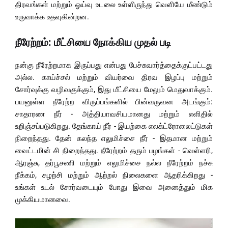
திரவங்கள் மற்றும் ஓய்வு உடலை உள்ளிருந்து வெளியே மீண்டும்
உருவாக்க உதவுகின்றன.
நீரேற்றம்: மீட்சியை நோக்கிய முதல் படி
நன்கு நீரேற்றமாக இருப்பது என்பது பேச்சுவார்த்தைக்குட்பட்டது
அல்ல. காய்ச்சல் மற்றும் வியர்வை திரவ இழப்பு மற்றும்
சோர்வுக்கு வழிவகுக்கும், இது மீட்சியை மேலும் மெதுவாக்கும்.
பயனுள்ள நீரேற்ற விருப்பங்களில் பின்வருவன அடங்கும்:
சாதாரண நீர் - அத்தியாவசியமானது மற்றும் எளிதில்
உறிஞ்சப்படுகிறது. தேங்காய் நீர் - இயற்கை எலக்ட்ரோலைட்டுகள்
நிறைந்தது. தேன் கலந்த எலுமிச்சை நீர் - இதமான மற்றும்
வைட்டமின் சி நிறைந்தது. நீரேற்றம் தரும் பழங்கள் - வெள்ளரி,
ஆரஞ்சு, தர்பூசணி மற்றும் எலுமிச்சை நல்ல நீரேற்றம் நச்சு
நீக்கம், சுழற்சி மற்றும் ஆற்றல் நிலைகளை ஆதரிக்கிறது -
உங்கள் உடல் சோர்வடையும் போது இவை அனைத்தும் மிக
முக்கியமானவை.