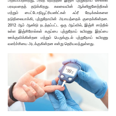
அறியப்படுகிறது, அதே நேரத்தில் இஞ்சி புற்றுநோய் செல்கள்
பரவுவதைத் தடுக்கிறது. கலவையின் ஆக்ஸிஜனேற்றிகள்
மற்றும் பைட்டோநியூட்ரியண்ட்கள் ஃப்ரீ ரேடிக்கல்களை
நடுநிலையாக்கி, புற்றுநோயின் அபாயத்தைக் குறைக்கின்றன.
2012 ஆம் ஆண்டு நடத்தப்பட்ட ஒரு ஆய்வில், இஞ்சி சாற்றில்
உள்ள இஞ்சிரோல்கள் கருப்பை புற்றுநோய் உயிரணு இறப்பை
ஊக்குவிக்கின்றன மற்றும் பெருங்குடல் புற்றுநோய் உயிரணு
வளர்ச்சியை அடக்குகின்றன என்று தெரியவந்துள்ளது.