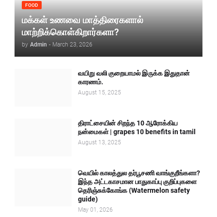
FOOD
மக்கள் உணவை மாத்திரைகளால்
மாற்றிக்கொள்கிறார்களா?
by
Admin
-
March 23, 2026
வயிறு வலி குறையாமல் இருக்க இதுதான்
காரணம்.
August 15, 2025
திராட்சையின் சிறந்த 10 ஆரோக்கிய
நன்மைகள் | grapes 10 benefits in tamil
August 13, 2025
வெயில் காலத்துல தர்பூசணி வாங்குறீங்களா?
இந்த அட்டகாசமான பாதுகாப்பு குறிப்புகளை
தெரிஞ்சுக்கோங்க (Watermelon safety
guide)
May 01, 2026