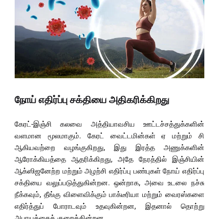
நோய் எதிர்ப்பு சக்தியை அதிகரிக்கிறது
கேரட்-இஞ்சி கலவை அத்தியாவசிய ஊட்டச்சத்துக்களின்
வளமான மூலமாகும். கேரட் வைட்டமின்கள் ஏ மற்றும் சி
ஆகியவற்றை வழங்குகிறது, இது இரத்த அணுக்களின்
ஆரோக்கியத்தை ஆதரிக்கிறது, அதே நேரத்தில் இஞ்சியின்
ஆக்ஸிஜனேற்ற மற்றும் அழற்சி எதிர்ப்பு பண்புகள் நோய் எதிர்ப்பு
சக்தியை வலுப்படுத்துகின்றன. ஒன்றாக, அவை உடலை நச்சு
நீக்கவும், தீங்கு விளைவிக்கும் பாக்டீரியா மற்றும் வைரஸ்களை
எதிர்த்துப் போராடவும் உதவுகின்றன, இதனால் தொற்று
அபாயத்தைக் குறைக்கின்றன.