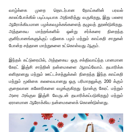
வாழ்க்கை முறை தொடர்பான நோய்களின் பரவல்
காலப்போக்கில் படிப்படியாக அதிகரித்து வருகிறது, இது பலரை
ஆரோக்கியமான பழக்கவழக்கங்களைத் தழுவத் தூண்டுகிறது.
அத்தகைய மாற்றங்களில் ஒன்று சர்க்கரை நிறைந்த
குளிர்பானங்களுக்குப் பதிலாக பழம் மற்றும் காய்கறி சாறுகள்
போன்ற சத்தான மாற்றுகளை உட்கொள்வது ஆகும்.
இந்தக் கட்டுரையில், அத்தகைய ஒரு சக்திவாய்ந்த பானமான
கேரட் இஞ்சி சாற்றின் நன்மைகளை ஆராய்வோம். தயாரிக்க
எளிதானது மற்றும் ஊட்டச்சத்துக்கள் நிறைந்த இந்த காய்கறி
மற்றும் மூலிகை கலவையானது ஒரு பரிமாறலுக்கு 200 க்கும்
குறைவான கலோரிகளை வழங்குகிறது (நான்கு கேரட் மற்றும்
அரை அங்குல இஞ்சி வேருடன் தயாரிக்கப்படுகிறது) மற்றும்
ஏராளமான ஆரோக்கிய நன்மைகளைக் கொண்டுள்ளது.