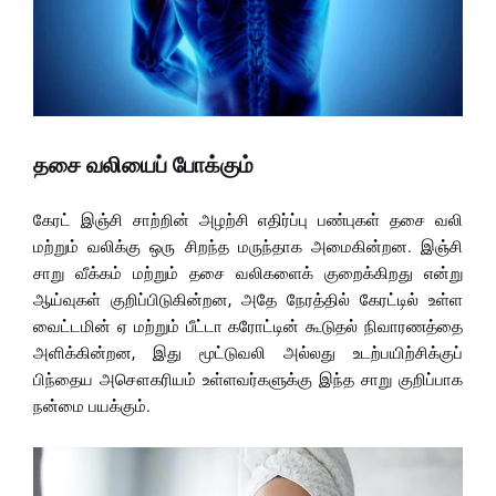
தசை வலியைப் போக்கும்
கேரட் இஞ்சி சாற்றின் அழற்சி எதிர்ப்பு பண்புகள் தசை வலி
மற்றும் வலிக்கு ஒரு சிறந்த மருந்தாக அமைகின்றன. இஞ்சி
சாறு வீக்கம் மற்றும் தசை வலிகளைக் குறைக்கிறது என்று
ஆய்வுகள் குறிப்பிடுகின்றன, அதே நேரத்தில் கேரட்டில் உள்ள
வைட்டமின் ஏ மற்றும் பீட்டா கரோட்டின் கூடுதல் நிவாரணத்தை
அளிக்கின்றன, இது மூட்டுவலி அல்லது உடற்பயிற்சிக்குப்
பிந்தைய அசௌகரியம் உள்ளவர்களுக்கு இந்த சாறு குறிப்பாக
நன்மை பயக்கும்.