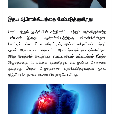
இதய ஆரோக்கியத்தை மேம்படுத்துகிறது
கேரட் மற்றும் இஞ்சியின் சுத்திகரிப்பு மற்றும் ஆக்ஸிஜனேற்ற
பண்புகள் இருதய ஆரோக்கியத்திற்கு பங்களிக்கின்றன.
கேரட்டில் உள்ள பீட்டா கரோட்டின், ஆல்பா கரோட்டின் மற்றும்
லுடீன் ஆகியவை மாரடைப்பு அபாயத்தைக் குறைக்கின்றன,
அதே நேரத்தில் அவற்றின் பொட்டாசியம் உள்ளடக்கம் இரத்த
அழுத்தத்தை நிர்வகிக்க உதவுகிறது. கொழுப்பின் அளவைக்
குறைத்து இரத்த அழுத்தத்தை உறுதிப்படுத்துவதன் மூலம்
இஞ்சி இந்த நன்மைகளை நிறைவு செய்கிறது.