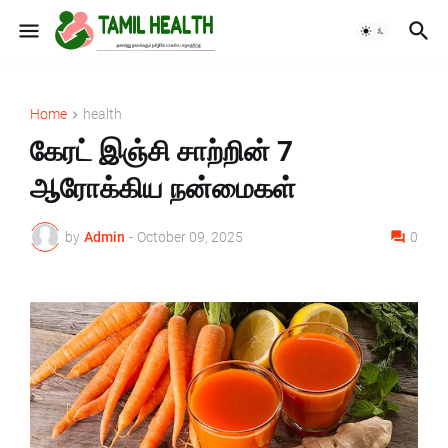
Home
health
கேரட் இஞ்சி சாற்றின் 7
ஆரோக்கிய நன்மைகள்
by
Admin
-
October 09, 2025
0