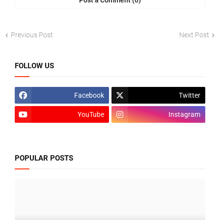
Post a Comment (0)
Previous Post
Next Post
FOLLOW US
Facebook
Twitter
YouTube
Instagram
POPULAR POSTS