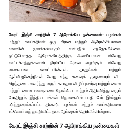
கேரட் இஞ்சி சாற்றின் 7 ஆரோக்கிய நன்மைகள்:
பழங்கள்
மற்றும் காய்கறிகள் ஒரு சீரான மற்றும் ஆரோக்கியமான
உணவின் மூலக்கல்லாகும் என்பதில் சந்தேகமில்லை.
ஒட்டுமொத்த ஆரோக்கியத்திற்கு அவசியமான பல்வேறு
ஊட்டச்சத்துக்களால் நிரம்பிய அவை வழங்கும் பல்வேறு
வகையான வைட்டமின்கள், தாதுக்கள் மற்றும்
ஆக்ஸிஜனேற்றிகள் வேறு எந்த உணவுக் குழுவையும் விட
சிறந்தவை. வளர்ந்து வரும் சுகாதார விழிப்புணர்வு மற்றும் சைவ
மற்றும் சைவ உணவுகளை நோக்கிய மாற்றம் அதிகரித்து வரும்
போதிலும், இந்திய மக்கள் தொகையில் பாதி பேர் இன்னும்
பரிந்துரைக்கப்பட்ட தினசரி பழங்கள் மற்றும் காய்கறிகளை
உட்கொள்ளத் தவறிவிட்டதாக ஆய்வுகள் தெரிவிக்கின்றன.
கேரட் இஞ்சி சாற்றின் 7 ஆரோக்கிய நன்மைகள்