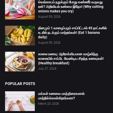
வெங்காயம் நறுக்கும் போது கண்ணீர் வருவது
ஏன்? அறிவியல் உண்மை இதோ! (Why cutting
onions makes you cry)
August 09, 2026
தினமும் 1 வாழைப்பழம் சாப்பிட்டால் 45 நாட்களில்
உடலில் நடக்கும் மாற்றங்கள்! (Eat 1 banana
daily)
August 09, 2026
காலை உணவு: ஆரோக்கியமான வாழ்விற்கு
காலையில் சாப்பிட வேண்டிய சிறந்த உணவுகள்!
(Healthy breakfast)
July 27, 2026
POPULAR POSTS
மக்கள் உணவை மாத்திரைகளால்
மாற்றிக்கொள்கிறார்களா?
March 23, 2026