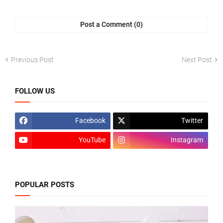
Post a Comment (0)
Previous Post
Next Post
FOLLOW US
Facebook
Twitter
YouTube
Instagram
POPULAR POSTS