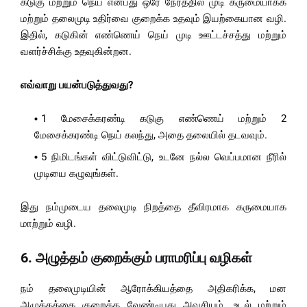
கடுகு மற்றும் நெய் என்பது ஒரே நேரத்தில் முடி கருமையாக்க
மற்றும் தலைமுடி உதிர்வை குறைக்க உதவும் இயற்கையான வழி.
இதில், கடுகின் எண்ணெய் நெய் முடி ஊட்டச்சத்து மற்றும்
வளர்ச்சிக்கு உதவுகின்றன.
எவ்வாறு பயன்படுத்துவது?
1 மேசைக்கரண்டி கடுகு எண்ணெய் மற்றும் 2
மேசைக்கரண்டி நெய் கலந்து, அதை தலையில் தடவவும்.
5 நிமிடங்கள் விட்டுவிட்டு, உடனே நல்ல வெப்பமான நீரில்
முடியை கழுவுங்கள்.
இது நம்முடைய தலைமுடி நிறத்தை தீவிரமாக கருமையாக
மாற்றும் வழி.
6.
அழுத்தம் குறைக்கும் பராமரிப்பு வழிகள்
நம் தலைமுடியின் ஆரோக்கியத்தை அதிகரிக்க, மன
அழுத்தத்தை குறைக்க வேண்டியது அவசியம். உடல் மற்றும்