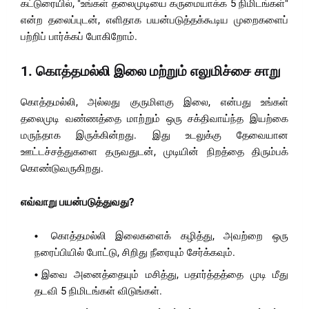
கட்டுரையில், "உங்கள் தலைமுடியை கருமையாக்க 5 நிமிடங்கள்"
என்ற தலைப்புடன், எளிதாக பயன்படுத்தக்கூடிய முறைகளைப்
பற்றிப் பார்க்கப் போகிறோம்.
1.
கொத்தமல்லி இலை மற்றும் எலுமிச்சை சாறு
கொத்தமல்லி, அல்லது குருமிளகு இலை, என்பது உங்கள்
தலைமுடி வண்ணத்தை மாற்றும் ஒரு சக்திவாய்ந்த இயற்கை
மருந்தாக இருக்கின்றது. இது உடலுக்கு தேவையான
ஊட்டச்சத்துகளை தருவதுடன், முடியின் நிறத்தை திரும்பக்
கொண்டுவருகிறது.
எவ்வாறு பயன்படுத்துவது?
கொத்தமல்லி இலைகளைக் கழித்து, அவற்றை ஒரு
நரைப்பியில் போட்டு, சிறிது நீரையும் சேர்க்கவும்.
இவை அனைத்தையும் மசித்து, பதார்த்தத்தை முடி மீது
தடவி 5 நிமிடங்கள் விடுங்கள்.