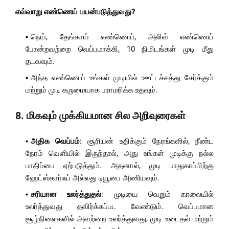
எவ்வாறு எண்ணெய் பயன்படுத்துவது?
நெய், தேங்காய் எண்ணெய், அலிவ் எண்ணெய்
போன்றவற்றை வெப்பமாக்கி, 10 நிமிடங்கள் முடி மீது
தடவவும்.
அந்த எண்ணெய் உங்கள் முடியில் ஊட்டச்சத்து சேர்க்கும்
மற்றும் முடி கருமையாக பராமரிக்க உதவும்.
8.
மிகவும் முக்கியமான சில அறிவுரைகள்
அதிக வெப்பம்
: சூரியன் உதிக்கும் நேரங்களில், நீண்ட
நேரம் வெளியில் இருந்தால், அது உங்கள் முடிக்கு நல்ல
பாதிப்பை ஏற்படுத்தும். அதனால், முடி பாதுகாப்பிற்கு
ஹேட்ஸ்கார்ஃப் அல்லது டியூபை அணியவும்.
சரியான உலர்த்துதல்
: முடியை வெறும் காலையில்
உலர்த்துவது தவிர்க்கப்பட வேண்டும். வெப்பமான
சூழ்நிலைகளில் அவற்றை உலர்த்துவது, முடி உடைதல் மற்றும்