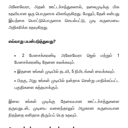
அலோவேரா, அதன் ஊட்டச்சத்துகளால், தலைமுடிக்கு மிக
உதவியான ஒரு பொருளாக விளங்குகிறது. மேலும், தேன் என்பது
இயற்கை மொட்டுபொருளாக செயல்பட்டு, முடி கருமையை
அதிகரிக்க உதவுகிறது.
எவ்வாறு பயன்படுத்துவது?
2 மேசைக்கரண்டி அலோவேரா ஜெல் மற்றும் 1
மேசைக்கரண்டி தேனை கலக்கவும்.
இதனை உங்கள் முடியில் தடவி, 5 நிமிடங்கள் வைக்கவும்.
பிறகு, அது உங்கள் முடியில் நன்றாக சென்று பாதிக்கப்பட்ட
பகுதிகளை சுத்தமாக்கும்.
இவை உங்கள் முடிக்கு தேவையான ஊட்டச்சத்துகளை
தருவதுடன், முடியை வளைந்தாலும் அழகான கருமையான
நிறத்தை எளிதாக திரும்பப் பெற உதவும்.