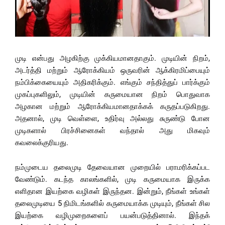
முடி என்பது அழகிற்கு முக்கியமானதாகும். முடியின் நிறம்,
அடர்த்தி மற்றும் ஆரோக்கியம் ஒருவரின் ஆக்கிரமிப்பையும்
நம்பிக்கையையும் அதிகரிக்கும். எங்கும் சந்தித்துப் பார்க்கும்
முகப்புகளிலும், முடியின் கருமையான நிறம் பொதுவாக
அழகான மற்றும் ஆரோக்கியமானதாக்கக் கருதப்படுகிறது.
அதனால், முடி வெள்ளை, உதிர்வு அல்லது சுருண்டு போன
முடிகளால் பிரச்சினைகள் வந்தால் அது மிகவும்
கவலைக்குரியது.
நம்முடைய தலைமுடி தேவையான முறையில் பராமரிக்கப்பட
வேண்டும். கடந்த காலங்களில், முடி கருமையாக இருக்க
எளிதான இயற்கை வழிகள் இருந்தன. இன்றும், நீங்கள் உங்கள்
தலைமுடியை 5 நிமிடங்களில் கருமையாக்க முடியும், நீங்கள் சில
இயற்கை வழிமுறைகளைப் பயன்படுத்தினால். இந்தக்