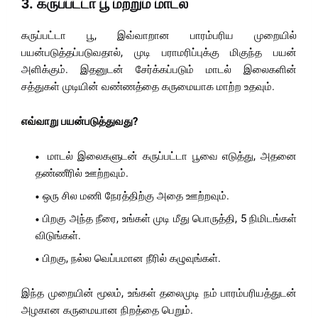
3.
கருப்பட்டா பூ மற்றும் மாடல்
கருப்பட்டா பூ, இவ்வாறான பாரம்பரிய முறையில்
பயன்படுத்தப்படுவதால், முடி பராமரிப்புக்கு மிகுந்த பயன்
அளிக்கும். இதனுடன் சேர்க்கப்படும் மாடல் இலைகளின்
சத்துகள் முடியின் வண்ணத்தை கருமையாக மாற்ற உதவும்.
எவ்வாறு பயன்படுத்துவது?
மாடல் இலைகளுடன் கருப்பட்டா பூவை எடுத்து, அதனை
தண்ணீரில் ஊற்றவும்.
ஒரு சில மணி நேரத்திற்கு அதை ஊற்றவும்.
பிறகு அந்த நீரை, உங்கள் முடி மீது பொருத்தி, 5 நிமிடங்கள்
விடுங்கள்.
பிறகு, நல்ல வெப்பமான நீரில் கழுவுங்கள்.
இந்த முறையின் மூலம், உங்கள் தலைமுடி நம் பாரம்பரியத்துடன்
அழகான கருமையான நிறத்தை பெறும்.