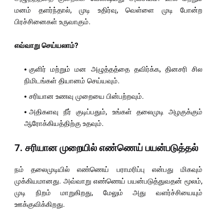
மனம் தளர்ந்தால், முடி உதிர்வு, வெள்ளை முடி போன்ற
பிரச்சினைகள் உருவாகும்.
எவ்வாறு செய்யலாம்?
குளிர் மற்றும் மன அழுத்தத்தை தவிர்க்க, தினசரி சில
நிமிடங்கள் தியானம் செய்யவும்.
சரியான உணவு முறையை பின்பற்றவும்.
அதிகளவு நீர் குடிப்பதும், உங்கள் தலைமுடி அழகுக்கும்
ஆரோக்கியத்திற்கு உதவும்.
7.
சரியான முறையில் எண்ணெய் பயன்படுத்தல்
நம் தலைமுடியில் எண்ணெய் பராமரிப்பு என்பது மிகவும்
முக்கியமானது. அவ்வாறு எண்ணெய் பயன்படுத்துவதன் மூலம்,
முடி நிறம் மாறுகிறது, மேலும் அது வளர்ச்சியையும்
ஊக்குவிக்கிறது.