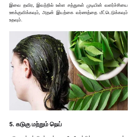
இவை தவிர, இவற்றில் உள்ள சத்துகள் முடியின் வளர்ச்சியை
ஊக்குவிக்கவும், அதன் இயற்கை வர்ணத்தை மீட்டெடுக்கவும்
உதவும்.
5.
கடுகு மற்றும் நெய்